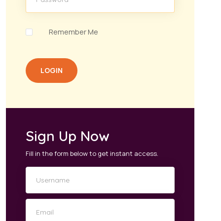
Remember Me
LOGIN
Sign Up Now
Fill in the form below to get instant access.