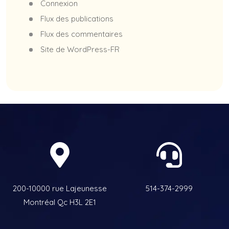
Connexion
Flux des publications
Flux des commentaires
Site de WordPress-FR
200-10000 rue Lajeunesse
514-374-2999
Montréal Qc H3L 2E1