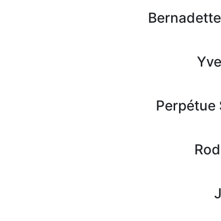
Bernadette
Yve
Perpétue 
Rod