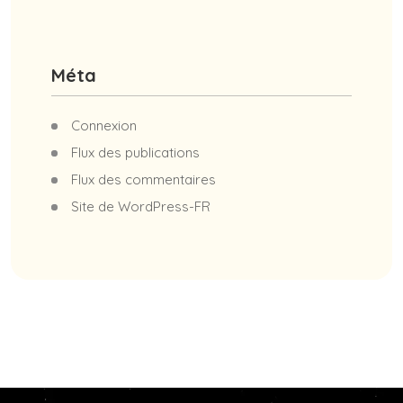
Méta
Connexion
Flux des publications
Flux des commentaires
Site de WordPress-FR