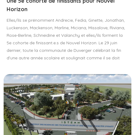
Une 5e cohorte de finissants pour Nouvel
Horizon
Elles/ils se prénomment Andrecie, Fedia, Ginette, Jonathan,
Luckenson, Mackenson, Marline, Miciana, Missalove, Riviana,
Rose-Berline, Schneidine et Valanchy et elles/ils forment la
5e cohorte de finissant.e.s de Nouvel Horizon. Le 29 juin
dernier, toute la communauté de Duverger célébrait la fin
d’une autre année scolaire et soulignait comme il se doit