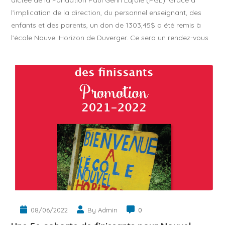
dictée de la Fondation Paul Gérin Lajoie (PGL). Grâce à
l’implication de la direction, du personnel enseignant, des
enfants et des parents, un don de 1303,45$ a été remis à
l’école Nouvel Horizon de Duverger. Ce sera un rendez-vous
08/06/2022
By Admin
0