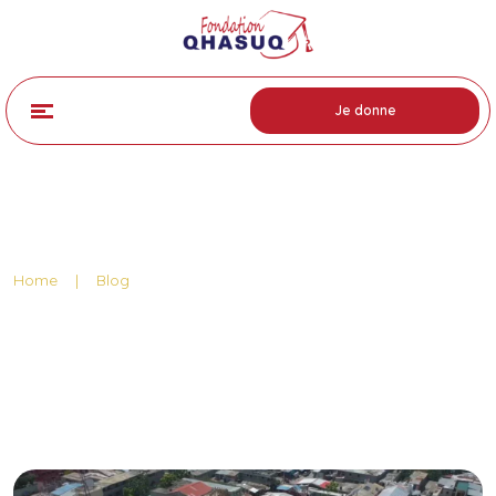
Je donne
Category: Blog
Home
|
Blog