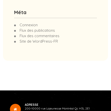
Méta
Connexion
Flux des publications
Flux des commentaires
Site de WordPress-FR
ADRESSE
200-10000 rue Lajeunesse Montréal Qc H3L 2E1