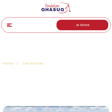
Je donne
Archive:
Home
|
Juin Archives