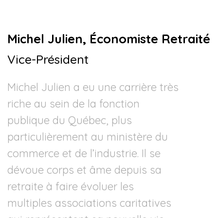
Michel Julien, Économiste Retraité
Vice-Président
Michel Julien a eu une carrière très
riche au sein de la fonction
publique du Québec, plus
particulièrement au ministère du
commerce et de l’industrie. Il se
dévoue corps et âme depuis sa
retraite à faire évoluer les
multiples associations caritatives