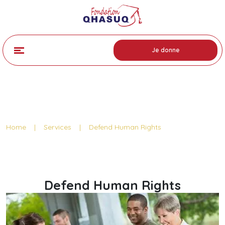
Je donne
Service Detail
Home
|
Services
|
Defend Human Rights
Defend Human Rights