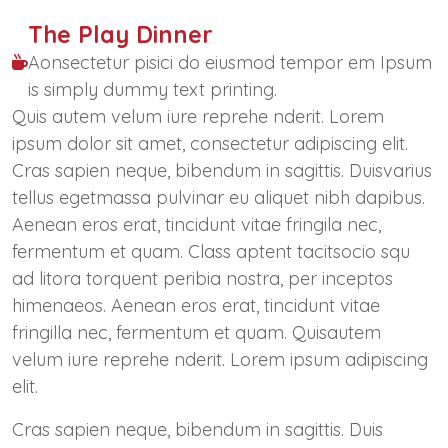
The Play Dinner
Aonsectetur pisici do eiusmod tempor em Ipsum
is simply dummy text printing.
Quis autem velum iure reprehe nderit. Lorem
ipsum dolor sit amet, consectetur adipiscing elit.
Cras sapien neque, bibendum in sagittis. Duisvarius
tellus egetmassa pulvinar eu aliquet nibh dapibus.
Aenean eros erat, tincidunt vitae fringila nec,
fermentum et quam. Class aptent tacitsocio squ
ad litora torquent peribia nostra, per inceptos
himenaeos. Aenean eros erat, tincidunt vitae
fringilla nec, fermentum et quam. Quisautem
velum iure reprehe nderit. Lorem ipsum adipiscing
elit.
Cras sapien neque, bibendum in sagittis. Duis