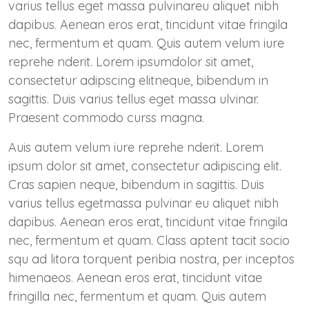
varius tellus eget massa pulvinareu aliquet nibh
dapibus. Aenean eros erat, tincidunt vitae fringila
nec, fermentum et quam. Quis autem velum iure
reprehe nderit. Lorem ipsumdolor sit amet,
consectetur adipscing elitneque, bibendum in
sagittis. Duis varius tellus eget massa ulvinar.
Praesent commodo curss magna.
Auis autem velum iure reprehe nderit. Lorem
ipsum dolor sit amet, consectetur adipiscing elit.
Cras sapien neque, bibendum in sagittis. Duis
varius tellus egetmassa pulvinar eu aliquet nibh
dapibus. Aenean eros erat, tincidunt vitae fringila
nec, fermentum et quam. Class aptent tacit socio
squ ad litora torquent peribia nostra, per inceptos
himenaeos. Aenean eros erat, tincidunt vitae
fringilla nec, fermentum et quam. Quis autem