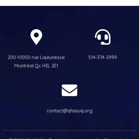
200-10000 rue Lajeunesse
514-374-2999
Montréal Qc H3L 2E1
contact@qhasuq.org